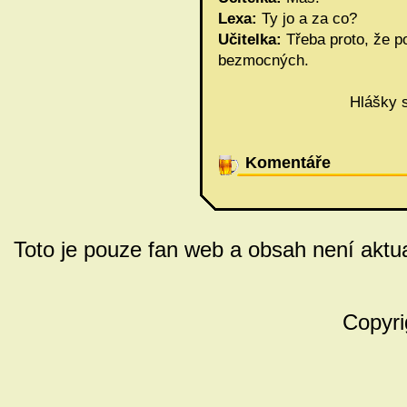
Lexa:
Ty jo a za co?
Učitelka:
Třeba proto, že p
bezmocných.
Hlášky s
Komentáře
Toto je pouze fan web a obsah není aktua
Copyri