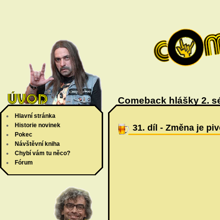
Comeback hlášky 2. sé
Hlavní stránka
Historie novinek
31. díl - Změna je pi
Pokec
Návštěvní kniha
Chybí vám tu něco?
Fórum