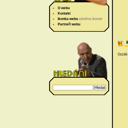
O webu
Kontakt
Ikonka webu
výměna ikonek
Partneři webu
Ozzák 