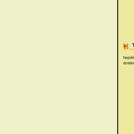
Největ
dostáv