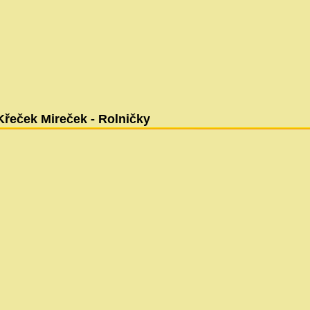
Křeček Mireček - Rolničky