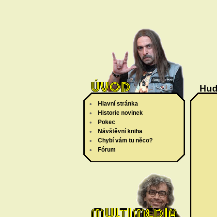
Hud
Hlavní stránka
Historie novinek
Pokec
Návštěvní kniha
Chybí vám tu něco?
Fórum