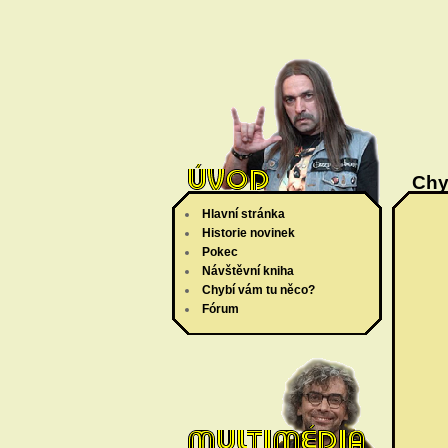
Chy
Hlavní stránka
Historie novinek
Pokec
Návštěvní kniha
Chybí vám tu něco?
Fórum