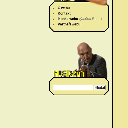
O webu
Kontakt
Ikonka webu
výměna ikonek
Partneři webu