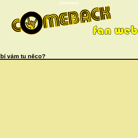
Comeback
bí vám tu něco?