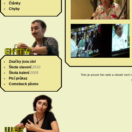
Články
Chyby
Značky jsou zlo!
Škola slavení
2010
Škola kalení
2009
Toto je pouze fan web a obsah není ak
Picí průkaz
Comeback písmo