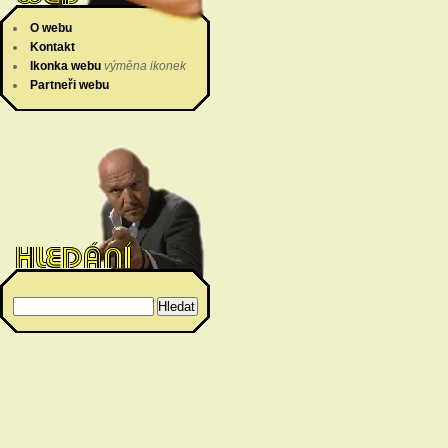
O webu
Kontakt
Ikonka webu
výměna ikonek
Partneři webu