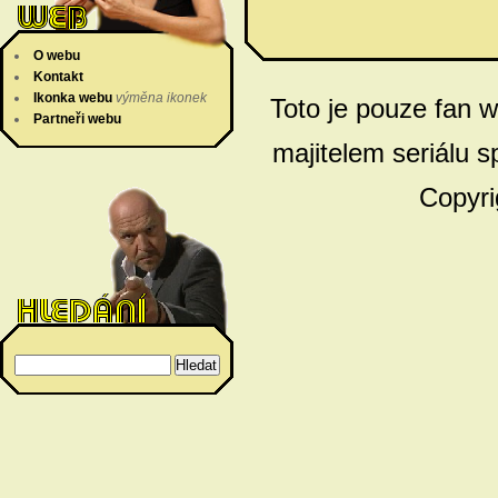
O webu
Kontakt
Ikonka webu
výměna ikonek
Toto je pouze fan 
Partneři webu
majitelem seriálu s
Copyri