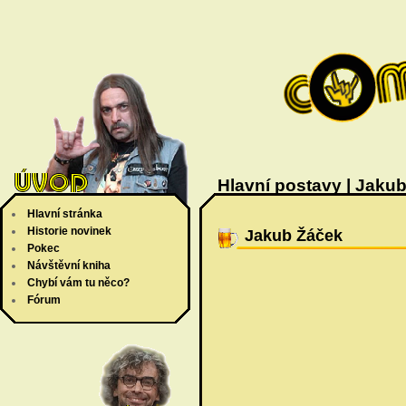
Hlavní postavy | Jaku
Hlavní stránka
Historie novinek
Jakub Žáček
Pokec
Návštěvní kniha
Chybí vám tu něco?
Fórum